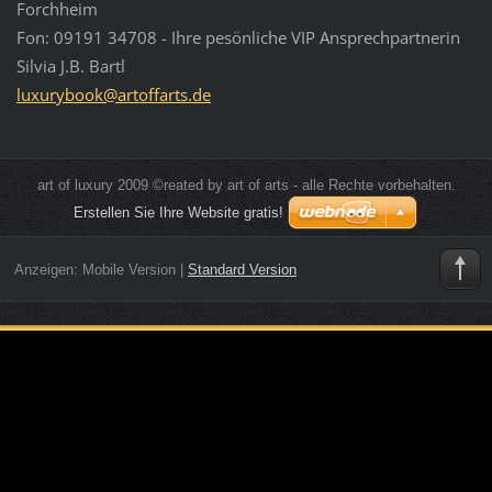
Forchheim
Fon: 09191 34708 - Ihre pesönliche VIP Ansprechpartnerin
Silvia J.B. Bartl
luxurybo
ok@artof
farts.de
art of luxury 2009 ©reated by art of arts - alle Rechte vorbehalten.
Erstellen Sie Ihre Website gratis!
Anzeigen:
Mobile Version
|
Standard Version