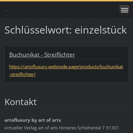
.
Schlüsselwort: einzelstück
Buchunikat - Streiflichter
https://artofluxury.webnode.page/products/buchunikat
-streiflichter/
Kontakt
artofluxury by art of arts
virtueller Verlag art of arts Hinteres Schlehental 7 91301